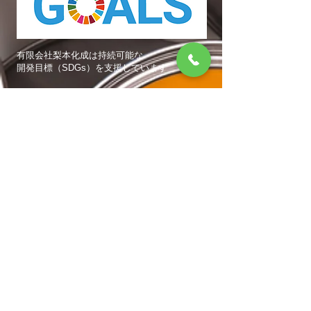
有限会社梨本化成は持続可能な
開発目標（SDGs）を支援しています