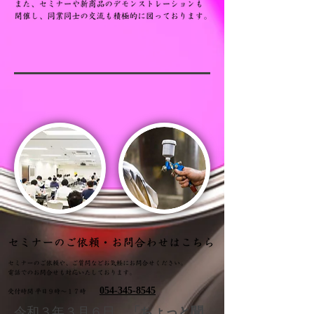
054-345-8545
令和３年３月６日
「ちょっと聞