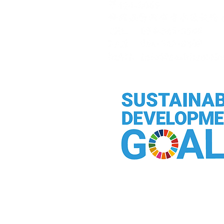
夏季休業日のお知らせ
有限会社梨本化成は持続可能な
開発目標（SDGs）を支援しています