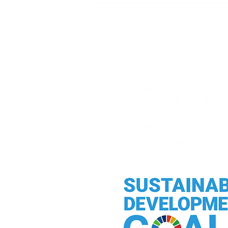
夏季休業日のお知らせ