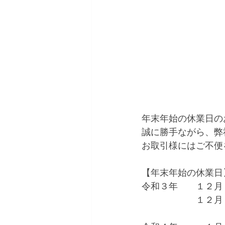
年末年始の休業日の
誠に勝手ながら、弊
お取引様にはご不便
【年末年始の休業日
令和３年　　１２月
　　　　　　１２月