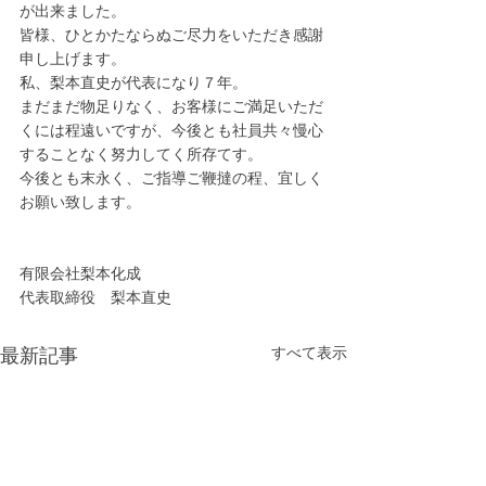
が出来ました。
皆様、ひとかたならぬご尽力をいただき感謝
申し上げます。
私、梨本直史が代表になり７年。
まだまだ物足りなく、お客様にご満足いただ
くには程遠いですが、今後とも社員共々慢心
することなく努力してく所存てす。
今後とも末永く、ご指導ご鞭撻の程、宜しく
お願い致します。
有限会社梨本化成
代表取締役　梨本直史
すべて表示
最新記事