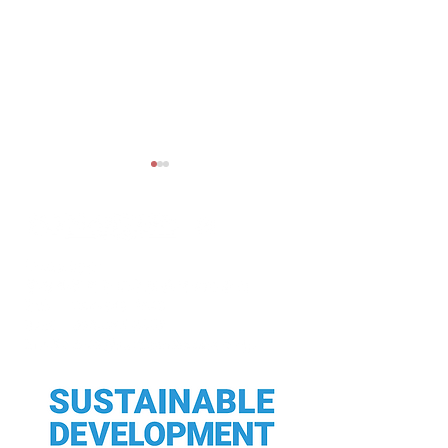
夏季休業日のお
年末年始の休業日のお知
らせ