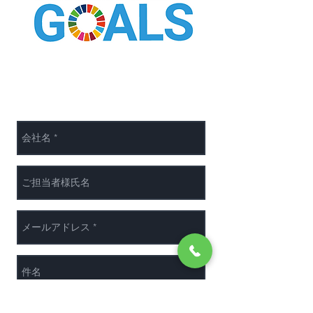
有限会社梨本化成は持続可能な
開発目標（SDGs）を支援しています